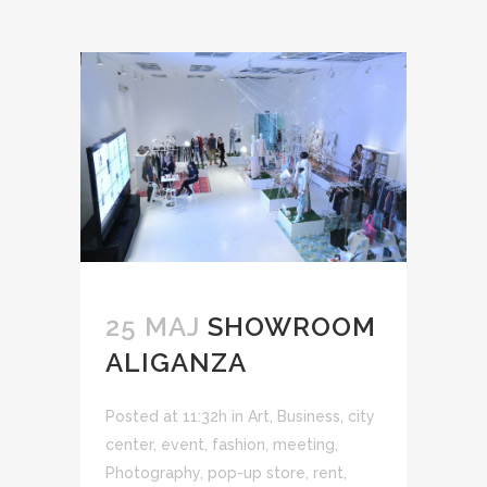
25 MAJ
SHOWROOM
ALIGANZA
Posted at 11:32h
in
Art
,
Business
,
city
center
,
event
,
fashion
,
meeting
,
Photography
,
pop-up store
,
rent
,