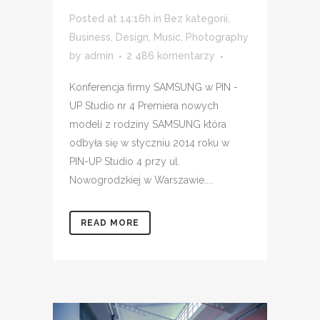
Posted at 14:16h
in
Bez kategorii
,
Business
,
Design
,
Music
,
Photography
by
admin
2 486 komentarzy
Konferencja firmy SAMSUNG w PIN -
UP Studio nr 4 Premiera nowych
modeli z rodziny SAMSUNG która
odbyła się w styczniu 2014 roku w
PIN-UP Studio 4 przy ul.
Nowogrodzkiej w Warszawie....
READ MORE