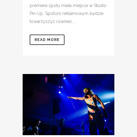
premiera spotu miała miejsce w Studio
Pin-Up. Spotom reklamowym będzie
towarzyszyć również...
READ MORE