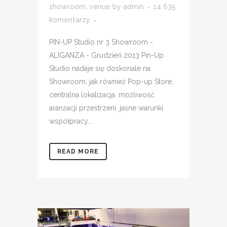
showroom
,
venue
by
admin
14 635
komentarzy
PIN-UP Studio nr 3 Showroom -
ALIGANZA - Grudzień 2013 Pin-Up
Studio nadaje się doskonale na
Showroom, jak również Pop-up Store,
centralna lokalizacja, możliwość
aranżacji przestrzeni, jasne warunki
współpracy....
READ MORE