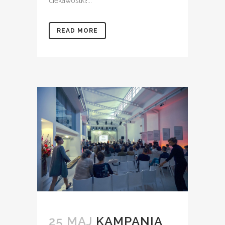
ciekawostki!...
READ MORE
25 MAJ
KAMPANIA