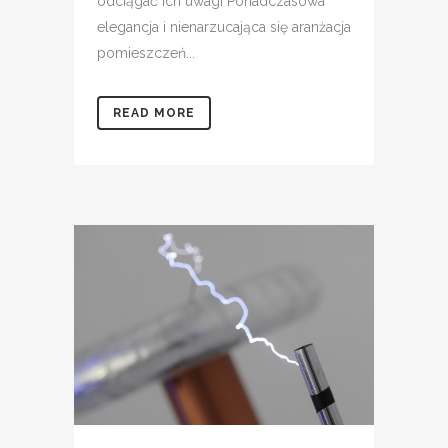
odciągać ich uwagi Ponadczasowa
elegancja i nienarzucająca się aranżacja
pomieszczeń...
READ MORE