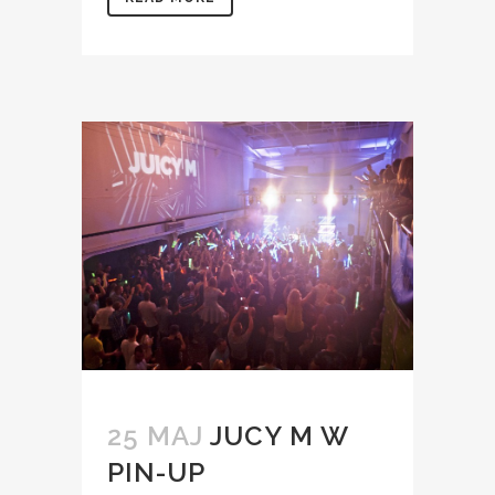
25 MAJ
JUCY M W
PIN-UP