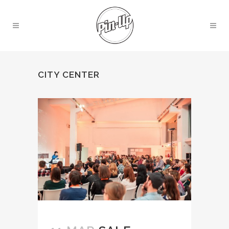
CITY CENTER