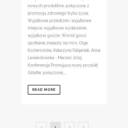
nowych produktów, połączona z
promocją zdrowego trybu życia.
Wyjątkowa przestrzeń, wyjątkowe
miejsce, wyjątkowe wydarzenie,
wyjątkowi goście. Wśród gości
spotkania znalazły się mi.n. Olga
Kozierowska, Katarzyna Fabjaniak, Anna
Lewandowska - Marzec 2015.
Konferencja Promująca nowy produkt
Gillette, połączona...
READ MORE
1
2