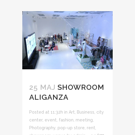
25 MAJ
SHOWROOM
ALIGANZA
Posted at 11:32h
in
Art
,
Business
,
city
center
,
event
,
fashion
,
meeting
,
Photography
,
pop-up store
,
rent
,