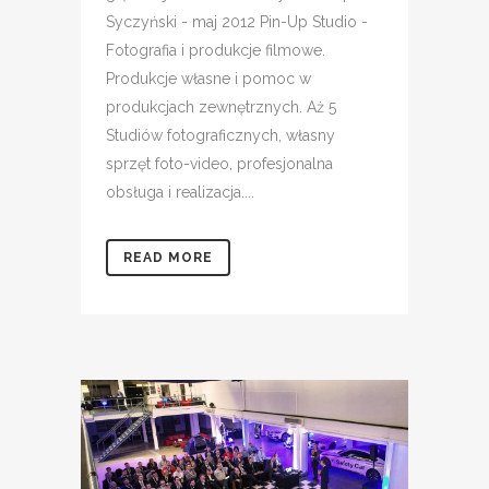
Syczyński - maj 2012 Pin-Up Studio -
Fotografia i produkcje filmowe.
Produkcje własne i pomoc w
produkcjach zewnętrznych. Aż 5
Studiów fotograficznych, własny
sprzęt foto-video, profesjonalna
obsługa i realizacja....
READ MORE